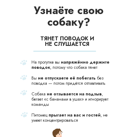
Узнаёте свою
собаку?
ТЯНЕТ ПОВОДОК И
НЕ СЛУШАЕТСЯ
На прогулке вы
напряжённо держите
поводок
, потому что собака тянет
Вы
не отпускаете её побегать
без
поводка — потом придётся отлавливать
Собака
не отзывается на подзыв
,
бегает «с бананами в ушах» и игнорирует
команды
Питомец
прыгает на вас и гостей
, не
умеет концентрироваться