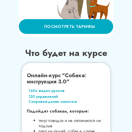
ПОСМОТРЕТЬ ТАРИФЫ
Что будет на курсе
Онлайн-курс "Собака:
инструкция 3.0"
140+ видео-уроков
120 упражнений
Сопровождение кинолога
Подойдет собакам, которые:
тянут поводок и не откликаются на
подзыв
лают на людей, собак и другие