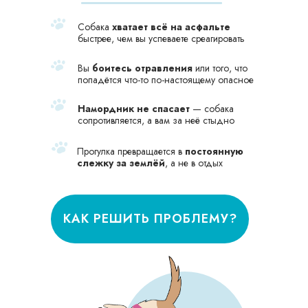
Собака
хватает всё на асфальте
быстрее, чем вы успеваете среагировать
Вы
боитесь отравления
или того, что
попадётся что-то по-настоящему опасное
Намордник не спасает
— собака
сопротивляется, а вам за неё стыдно
Прогулка превращается в
постоянную
слежку за землёй
, а не в отдых
КАК РЕШИТЬ ПРОБЛЕМУ?