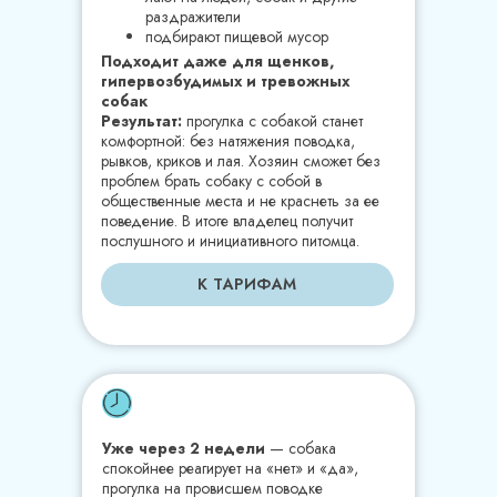
раздражители
подбирают пищевой мусор
Подходит даже для щенков,
гипервозбудимых и тревожных
собак
Результат:
прогулка с собакой станет
комфортной: без натяжения поводка,
рывков, криков и лая. Хозяин сможет без
проблем брать собаку с собой в
общественные места и не краснеть за ее
поведение. В итоге владелец получит
послушного и инициативного питомца.
К ТАРИФАМ
Уже через 2 недели
— собака
спокойнее реагирует на «нет» и «да»,
прогулка на провисшем поводке