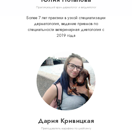
Практикующий врач-дерматолог и ветдиетолог
Более 7 лет практики в узкой специализации
дерматология, ведение приемов по
специальности ветеринарная диетология с
2019 года
Дария Кривицкая
Преподаватель марафона по шейпингу