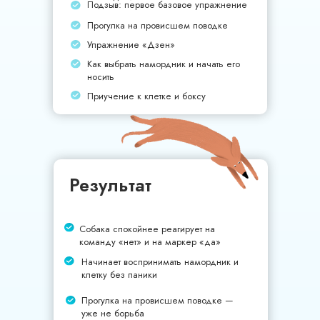
Подзыв: первое базовое упражнение
Прогулка на провисшем поводке
Упражнение «Дзен»
Как выбрать намордник и начать его
носить
Приучение к клетке и боксу
Результат
Собака спокойнее реагирует на
команду «нет» и на маркер «да»
Начинает воспринимать намордник и
клетку без паники
Прогулка на провисшем поводке —
уже не борьба