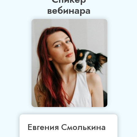
вебинара
Евгения Смолькина