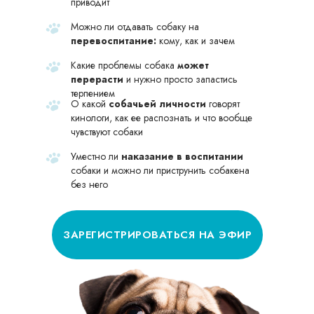
приводит
Можно ли отдавать собаку на
перевоспитание:
кому, как и зачем
Какие проблемы собака
может
перерасти
и нужно просто запастись
терпением
О какой
собачьей личности
говорят
кинологи, как ее распознать и что вообще
чувствуют собаки
Уместно ли
наказание в воспитании
собаки и можно ли приструнить собакена
без него
ЗАРЕГИСТРИРОВАТЬСЯ НА ЭФИР