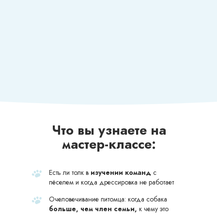
Что вы узнаете на
мастер-классе:
Есть ли толк в
изучении команд
с
пёселем и когда дрессировка не работает
Очеловечивание питомца: когда собака
больше, чем член семьи,
к чему это