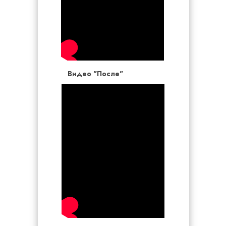
Видео "После"