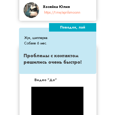
Хозяйка Юлия
https://t.me/aprilsmoonn
Поводок, лай
Жук, шипперке.
Собаке 6 мес.
Проблемы с контактом
решились очень быстро!
Видео "До"