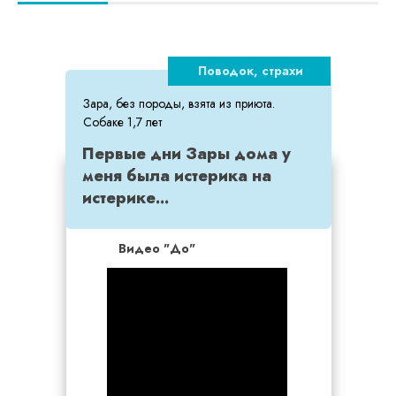
Поводок, страхи
Зара, без породы, взята из приюта.
Собаке 1,7 лет
Первые дни Зары дома у
меня была истерика на
истерике...
Видео "До"