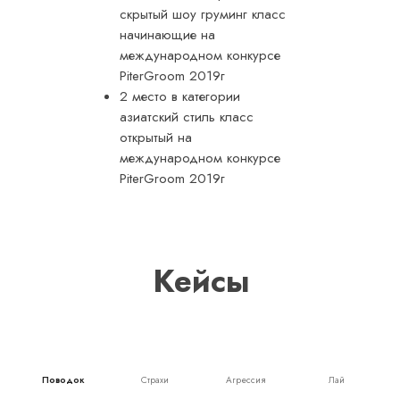
скрытый шоу груминг класс
начинающие на
международном конкурсе
PiterGroom 2019г
2 место в категории
азиатский стиль класс
открытый на
международном конкурсе
PiterGroom 2019г
Кейсы
Поводок
Страхи
Агрессия
Лай