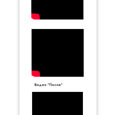
Видео "После"