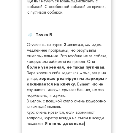
Цель:
научиться взаимодействовать с
собакой. С особенной собакой из приюта,
с пугливой собакой.
Точка Б
Отучились на курсе
2 месяца
, мы идем
медленнее программы, но результаты
ошеломительные. Это вообще не та собака,
которую мы забирали из приюта. Она
более уверенная, не такая пугливая.
Зара хорошо себя ведет как дома, так и на
улице,
хорошо реагирует на маркеры
и
откликается на кличку.
Бывает, что не
слушается, иногда срывает башню, но это
нормально, я думаю.
В целом с псёшкой стало очень комфортно
взаимодействовать.
Курс очень нравится, если возникают
вопросы, куратор всегда на связи и всегда
помогает.
Я очень довольна)