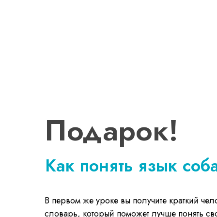
Подарок!
Как понять язык соб
В первом же уроке вы получите краткий че
словарь, который поможет лучше понять св